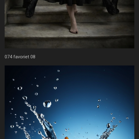
074 favoriet 08