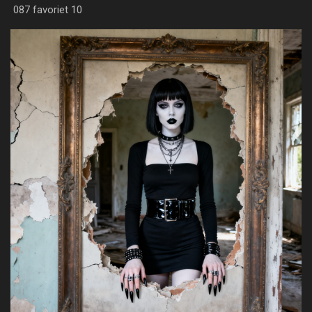
087 favoriet 10