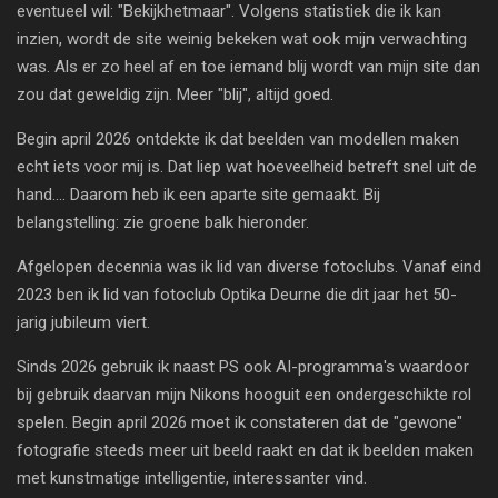
eventueel wil: "Bekijkhetmaar". Volgens statistiek die ik kan
inzien, wordt de site weinig bekeken wat ook mijn verwachting
was. Als er zo heel af en toe iemand blij wordt van mijn site dan
zou dat geweldig zijn. Meer "blij", altijd goed.
Begin april 2026 ontdekte ik dat beelden van modellen maken
echt iets voor mij is. Dat liep wat hoeveelheid betreft snel uit de
hand.... Daarom heb ik een aparte site gemaakt. Bij
belangstelling: zie groene balk hieronder.
Afgelopen decennia was ik lid van diverse fotoclubs. Vanaf eind
2023 ben ik lid van fotoclub Optika
Deurne die dit jaar het 50-
jarig jubileum viert.
Sinds 2026 gebruik ik naast PS ook AI-programma's waardoor
bij gebruik daarvan mijn Nikons hooguit een ondergeschikte rol
spelen. Begin april 2026 moet ik constateren dat de "gewone"
fotografie steeds meer uit beeld raakt en dat ik beelden maken
met kunstmatige intelligentie, interessanter vind.