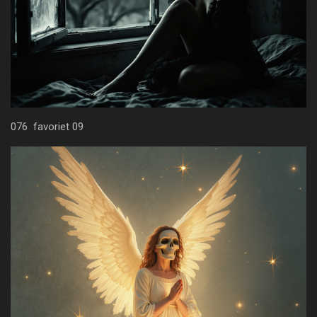
076 favoriet 09