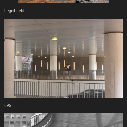
beginbeeld
096